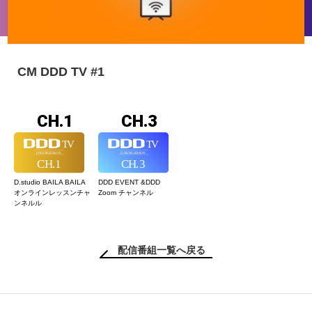
CM DDD TV #1
CH.1
CH.3
D.studio BAILA BAILA
DDD EVENT &
DDD
オンラインレッスン
チャ
Zoom チャンネル
ンネルル
配信番組一覧へ戻る