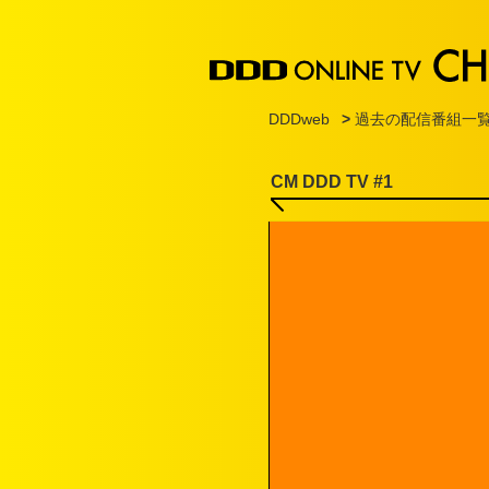
DDDweb
>
過去の配信番組一
CM DDD TV #1