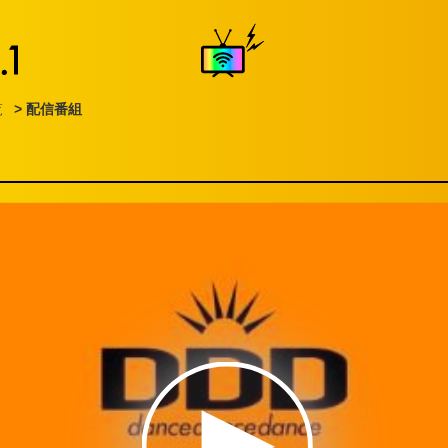
覧
> 配信番組