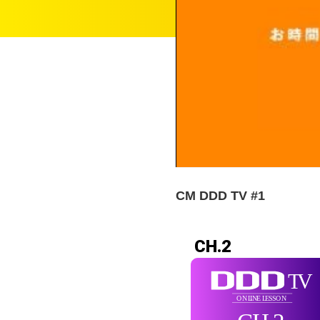
CM DDD TV #1
CH.2