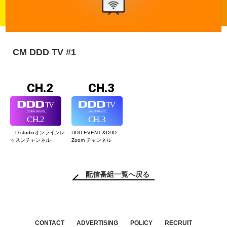
CM DDD TV #1
CH.2
CH.3
D.studioオンライン
レ
DDD EVENT &
DDD
ッスンチャンネル
Zoom チャンネル
配信番組一覧へ戻る
CONTACT
ADVERTISING
POLICY
RECRUIT