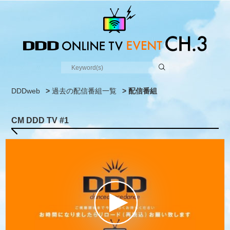
DDDweb
>
過去の配信番組一覧
> 配信番組
CM DDD TV #1