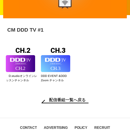
CM DDD TV #1
CH.2
CH.3
D.studioオンライン
レ
DDD EVENT &
DDD
ッスンチャンネル
Zoom チャンネル
配信番組一覧へ戻る
CONTACT
ADVERTISING
POLICY
RECRUIT