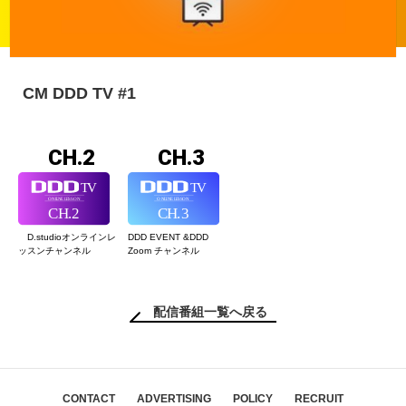
CM DDD TV #1
CH.2
CH.3
D.studioオンライン
レ
DDD EVENT &
DDD
ッスンチャンネル
Zoom チャンネル
配信番組一覧へ戻る
CONTACT
ADVERTISING
POLICY
RECRUIT