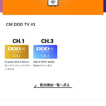
CM DDD TV #1
CH.1
CH.3
D.studio BAILA BAILA
DDD EVENT &
DDD
オンラインレッスン
チャ
Zoom チャンネル
ンネルル
配信番組一覧へ戻る