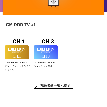
CM DDD TV #1
CH.1
CH.3
D.studio BAILA BAILA
DDD EVENT &
DDD
オンラインレッスン
チャ
Zoom チャンネル
ンネルル
配信番組一覧へ戻る