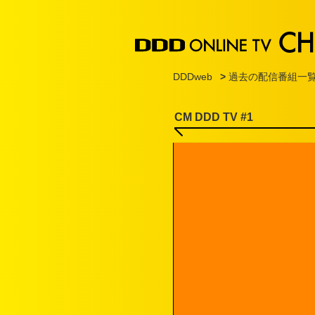
DDDweb
>
過去の配信番組一
CM DDD TV #1