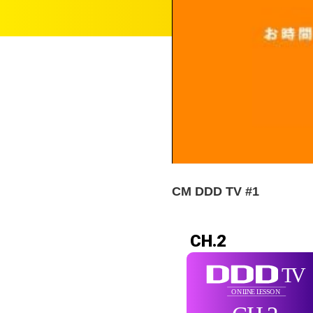
CM DDD TV #1
CH.2