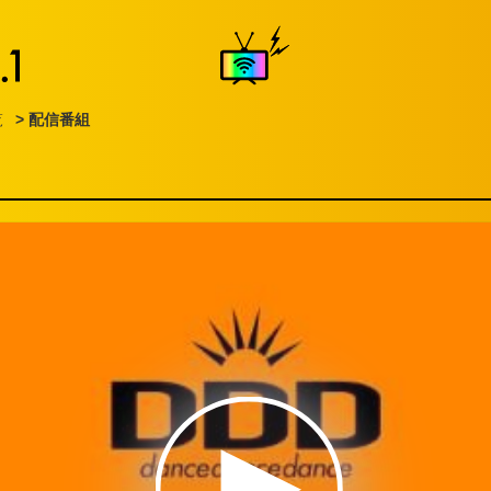
覧
> 配信番組