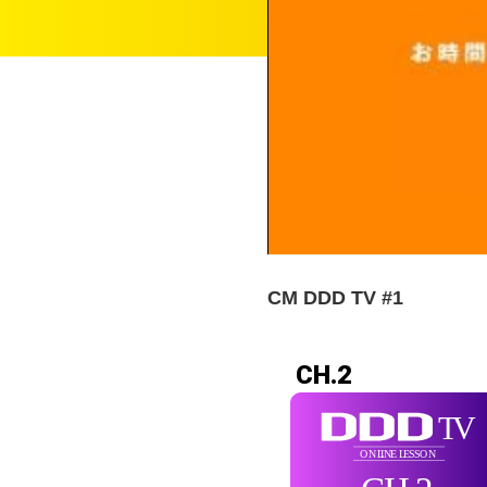
CM DDD TV #1
CH.2