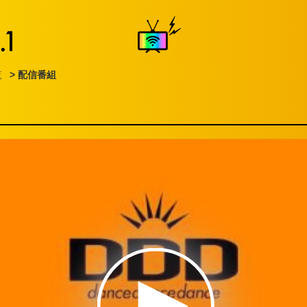
覧
> 配信番組