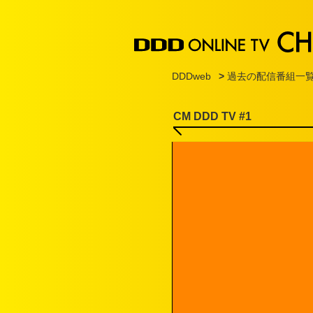
DDDweb
>
過去の配信番組一
CM DDD TV #1