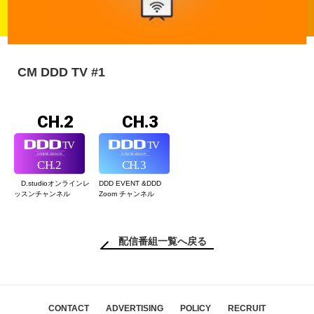
CM DDD TV #1
CH.2
CH.3
D.studioオンライン
レ
DDD EVENT &
DDD
ッスンチャンネル
Zoom チャンネル
配信番組一覧へ戻る
CONTACT
ADVERTISING
POLICY
RECRUIT