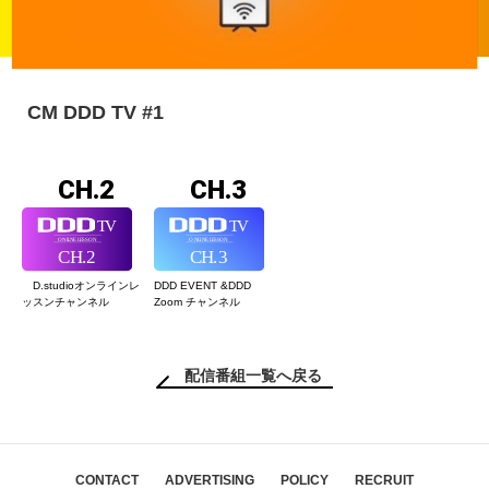
CM DDD TV #1
CH.2
CH.3
D.studioオンライン
レ
DDD EVENT &
DDD
ッスンチャンネル
Zoom チャンネル
配信番組一覧へ戻る
CONTACT
ADVERTISING
POLICY
RECRUIT