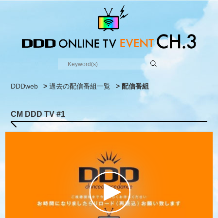
DDDweb
>
過去の配信番組一覧
> 配信番組
CM DDD TV #1