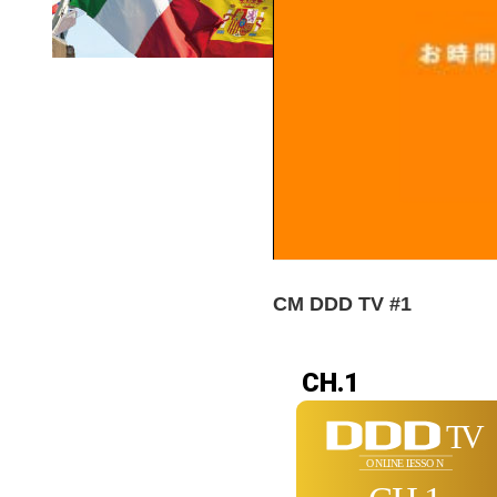
CM DDD TV #1
CH.1