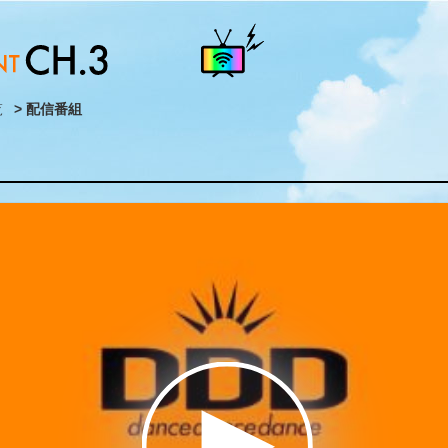
覧
> 配信番組