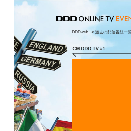
DDDweb
>
過去の配信番組一
CM DDD TV #1