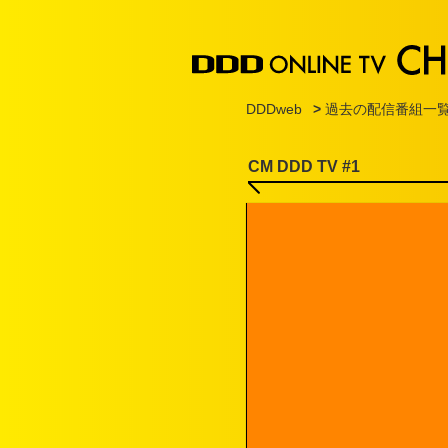
DDDweb
>
過去の配信番組一
CM DDD TV #1