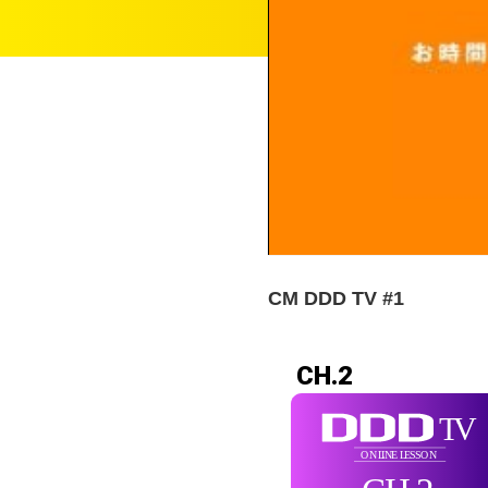
CM DDD TV #1
CH.2