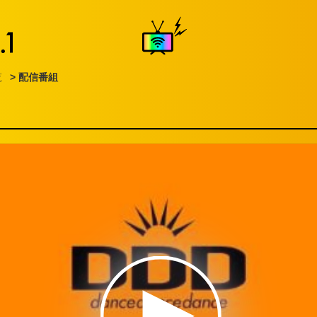
覧
> 配信番組