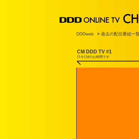
DDDweb
>
過去の配信番組一
CM DDD TV #1
只今CMのお時間です