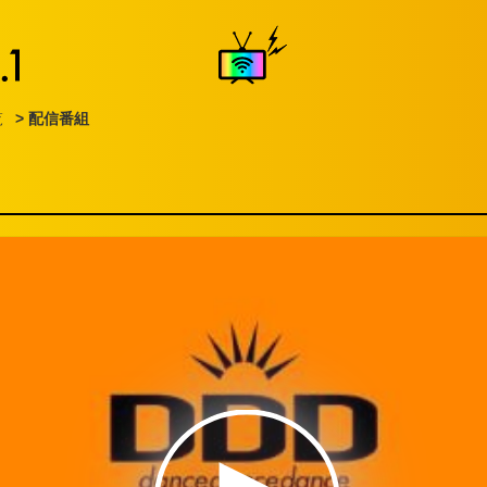
覧
> 配信番組