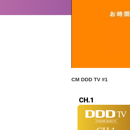
CM DDD TV #1
CH.1