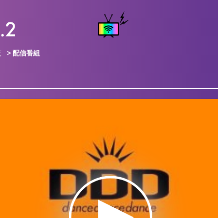
覧
> 配信番組