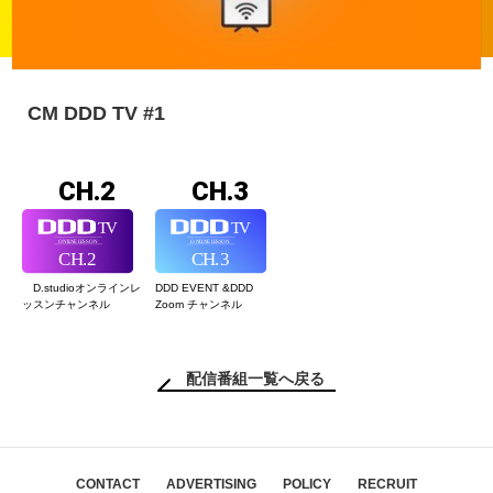
CM DDD TV #1
CH.2
CH.3
D.studioオンライン
レ
DDD EVENT &
DDD
ッスンチャンネル
Zoom チャンネル
配信番組一覧へ戻る
CONTACT
ADVERTISING
POLICY
RECRUIT