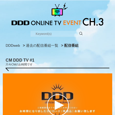
DDDweb
>
過去の配信番組一覧
> 配信番組
CM DDD TV #1
只今CMのお時間です