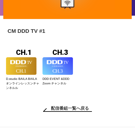
CM DDD TV #1
CH.1
CH.3
D.studio BAILA BAILA
DDD EVENT &
DDD
オンラインレッスン
チャ
Zoom チャンネル
ンネルル
配信番組一覧へ戻る