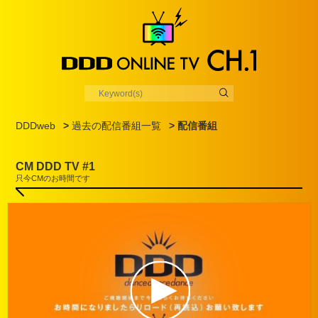
DDDweb
>
過去の配信番組一覧
> 配信番組
CM DDD TV #1
只今CMのお時間です