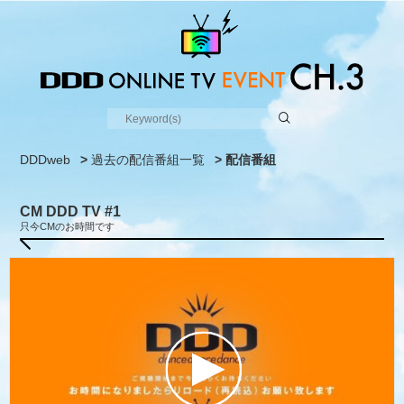
DDDweb
>
過去の配信番組一覧
> 配信番組
CM DDD TV #1
只今CMのお時間です