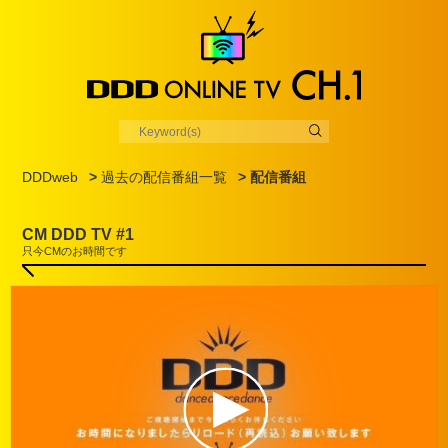
DDDweb
>
過去の配信番組一覧
> 配信番組
CM DDD TV #1
只今CMのお時間です