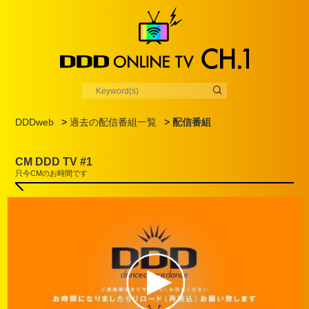
DDDweb
>
過去の配信番組一覧
> 配信番組
CM DDD TV #1
只今CMのお時間です