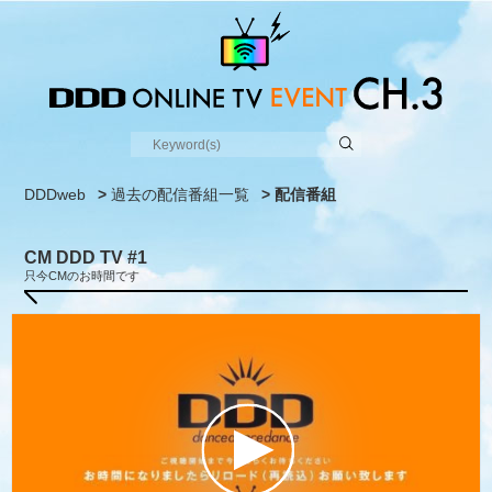
DDDweb
>
過去の配信番組一覧
> 配信番組
CM DDD TV #1
只今CMのお時間です