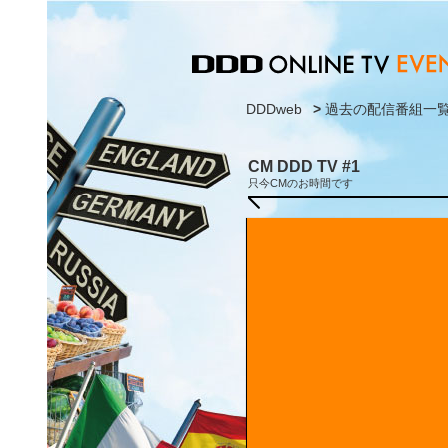
DDDweb
>
過去の配信番組一
CM DDD TV #1
只今CMのお時間です