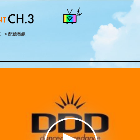
覧
> 配信番組