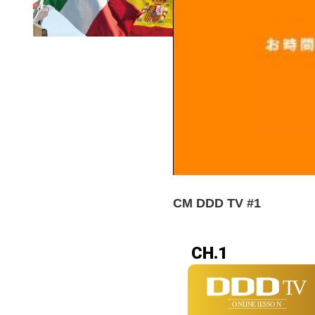
CM DDD TV #1
CH.1