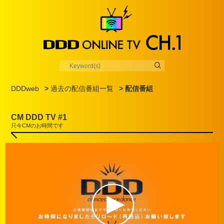
DDDweb
>
過去の配信番組一覧
> 配信番組
CM DDD TV #1
只今CMのお時間です