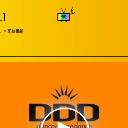
覧
> 配信番組