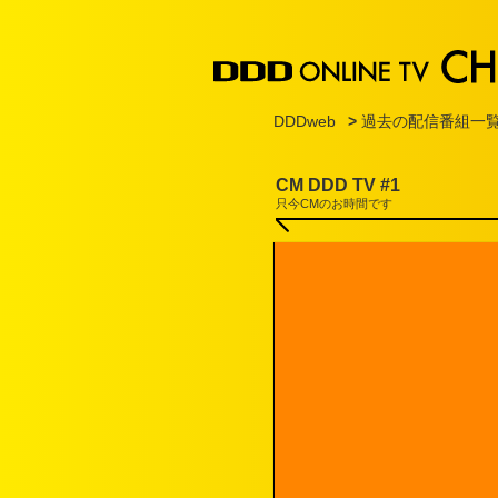
DDDweb
>
過去の配信番組一
CM DDD TV #1
只今CMのお時間です