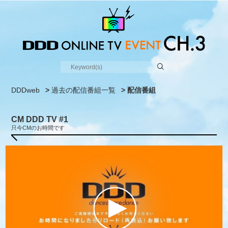
DDDweb
>
過去の配信番組一覧
> 配信番組
CM DDD TV #1
只今CMのお時間です