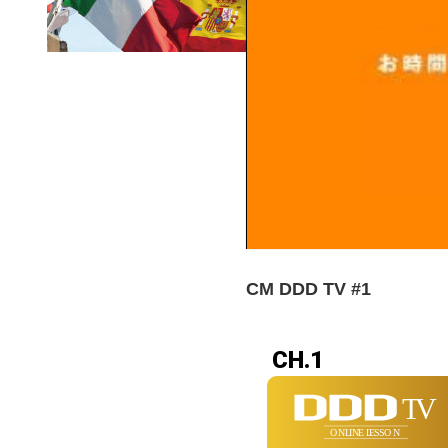
CM DDD TV #1
CH.1