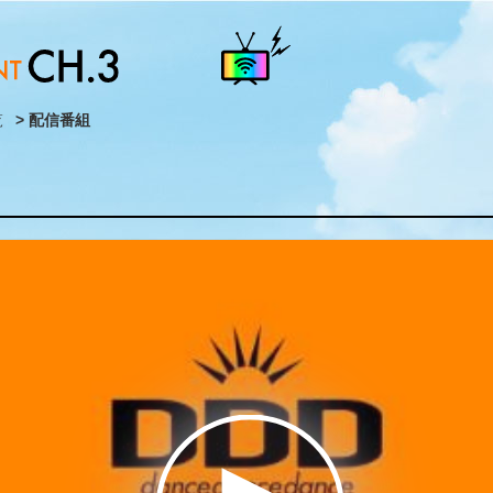
覧
> 配信番組