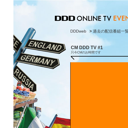
DDDweb
>
過去の配信番組一
CM DDD TV #1
只今CMのお時間です