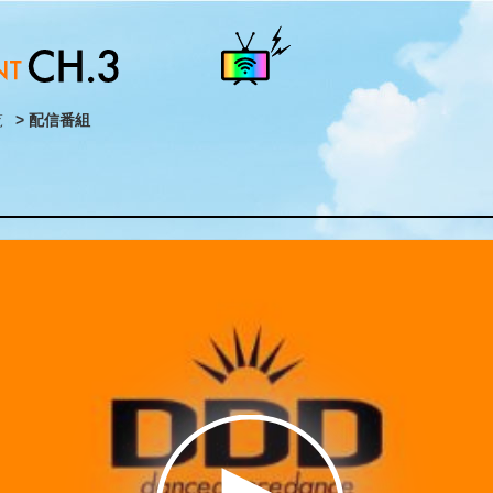
覧
> 配信番組