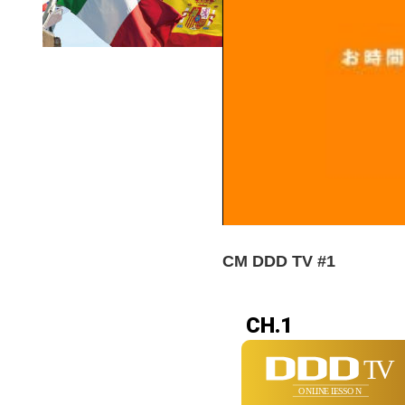
CM DDD TV #1
CH.1