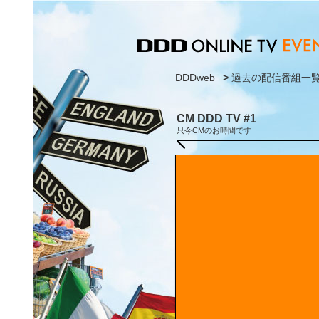
DDDweb
>
過去の配信番組一
CM DDD TV #1
只今CMのお時間です