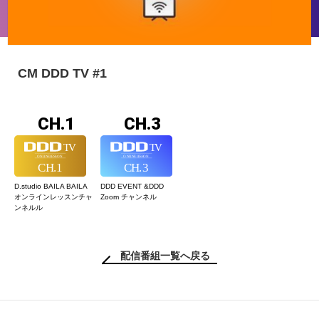
CM DDD TV #1
CH.1
CH.3
D.studio BAILA BAILA
DDD EVENT &
DDD
オンラインレッスン
チャ
Zoom チャンネル
ンネルル
配信番組一覧へ戻る