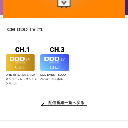
CM DDD TV #1
CH.1
CH.3
D.studio BAILA BAILA
DDD EVENT &
DDD
オンラインレッスン
チャ
Zoom チャンネル
ンネルル
配信番組一覧へ戻る