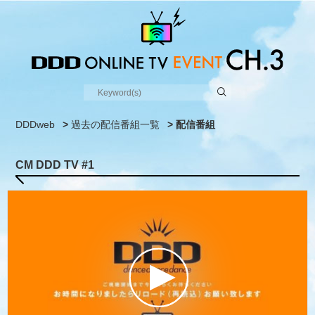
DDDweb
>
過去の配信番組一覧
> 配信番組
CM DDD TV #1