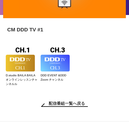
CM DDD TV #1
CH.1
CH.3
D.studio BAILA BAILA
DDD EVENT &
DDD
オンラインレッスン
チャ
Zoom チャンネル
ンネルル
配信番組一覧へ戻る