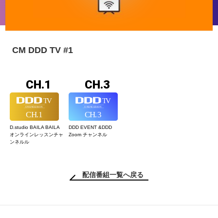
CM DDD TV #1
CH.1
CH.3
D.studio BAILA BAILA
DDD EVENT &
DDD
オンラインレッスン
チャ
Zoom チャンネル
ンネルル
配信番組一覧へ戻る