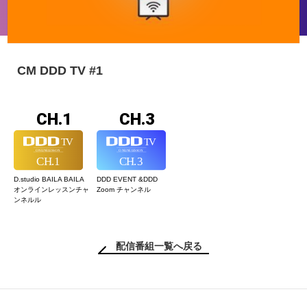
CM DDD TV #1
CH.1
CH.3
D.studio BAILA BAILA
DDD EVENT &
DDD
オンラインレッスン
チャ
Zoom チャンネル
ンネルル
配信番組一覧へ戻る