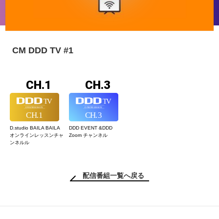
CM DDD TV #1
CH.1
CH.3
D.studio BAILA BAILA
DDD EVENT &
DDD
オンラインレッスン
チャ
Zoom チャンネル
ンネルル
配信番組一覧へ戻る