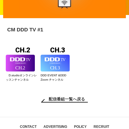
CM DDD TV #1
CH.2
CH.3
D.studioオンライン
レ
DDD EVENT &
DDD
ッスンチャンネル
Zoom チャンネル
配信番組一覧へ戻る
CONTACT
ADVERTISING
POLICY
RECRUIT