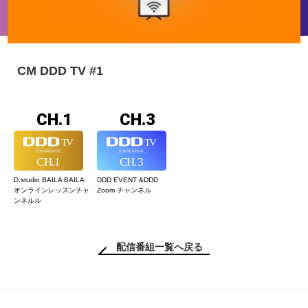
CM DDD TV #1
CH.1
CH.3
D.studio BAILA BAILA
DDD EVENT &
DDD
オンラインレッスン
チャ
Zoom チャンネル
ンネルル
配信番組一覧へ戻る