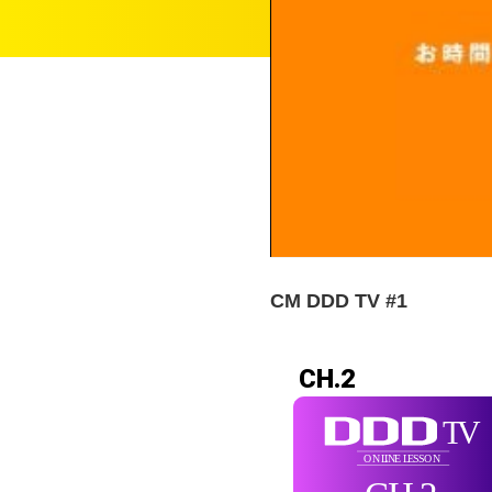
CM DDD TV #1
CH.2