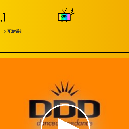
覧
> 配信番組