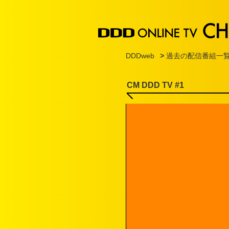
DDDweb
>
過去の配信番組一
CM DDD TV #1