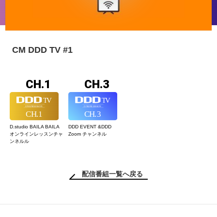
CM DDD TV #1
CH.1
CH.3
D.studio BAILA BAILA
DDD EVENT &
DDD
オンラインレッスン
チャ
Zoom チャンネル
ンネルル
配信番組一覧へ戻る