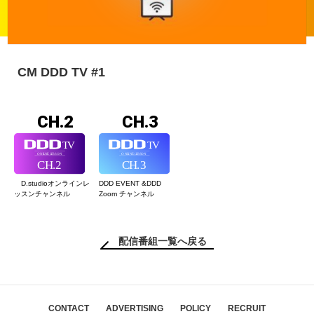
CM DDD TV #1
CH.2
CH.3
D.studioオンライン
レ
DDD EVENT &
DDD
ッスンチャンネル
Zoom チャンネル
配信番組一覧へ戻る
CONTACT
ADVERTISING
POLICY
RECRUIT