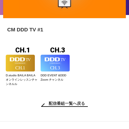
CM DDD TV #1
CH.1
CH.3
D.studio BAILA BAILA
DDD EVENT &
DDD
オンラインレッスン
チャ
Zoom チャンネル
ンネルル
配信番組一覧へ戻る