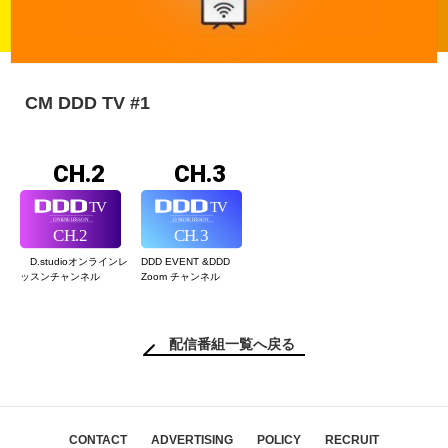
CM DDD TV #1
CH.2
CH.3
D.studioオンライン
レ
DDD EVENT &
DDD
ッスンチャンネル
Zoom チャンネル
配信番組一覧へ戻る
CONTACT
ADVERTISING
POLICY
RECRUIT