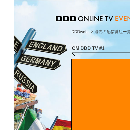
DDDweb
>
過去の配信番組一
CM DDD TV #1