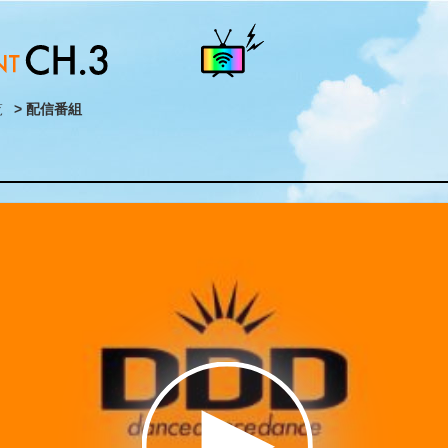
覧
> 配信番組