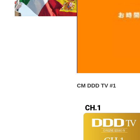
CM DDD TV #1
CH.1