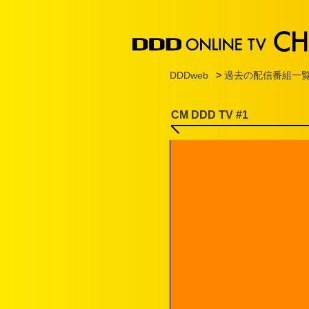
DDDweb
>
過去の配信番組一
CM DDD TV #1