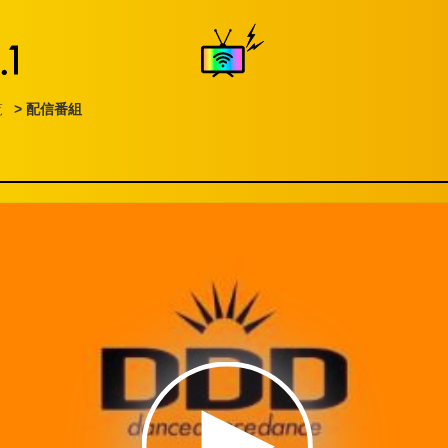
覧
> 配信番組