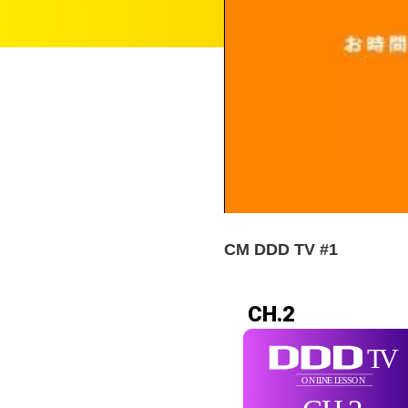
CM DDD TV #1
CH.2