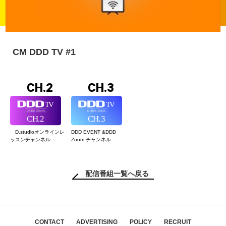
CM DDD TV #1
CH.2
CH.3
D.studioオンライン
レ
DDD EVENT &
DDD
ッスンチャンネル
Zoom チャンネル
配信番組一覧へ戻る
CONTACT
ADVERTISING
POLICY
RECRUIT