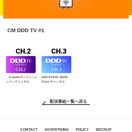
CM DDD TV #1
CH.2
CH.3
D.studioオンライン
レ
DDD EVENT &
DDD
ッスンチャンネル
Zoom チャンネル
配信番組一覧へ戻る
CONTACT
ADVERTISING
POLICY
RECRUIT