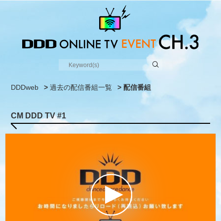
DDDweb
>
過去の配信番組一覧
> 配信番組
CM DDD TV #1